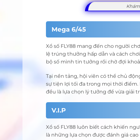
Khám 
Mega 6/45
Xổ số FLY88 mang đến cho người chơi 
lệ trúng thưởng hấp dẫn và cách chơi
bộ số mình tin tưởng rồi chờ đợi kho
Tại nền tảng, hội viên có thể chủ độn
sự tiện lợi tối đa trong mọi thời điể
đều là lựa chọn lý tưởng để vừa giải t
V.I.P
Xổ số FLY88 luôn biết cách khiến người
là những lựa chọn được đánh giá cao