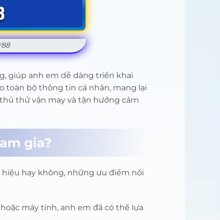
Y88
ng, giúp anh em dễ dàng triển khai
o toàn bộ thông tin cá nhân, mang lại
et thủ thử vận may và tận hưởng cảm
ham gia?
ng hiệu hay không, những ưu điểm nổi
i hoặc máy tính, anh em đã có thể lựa