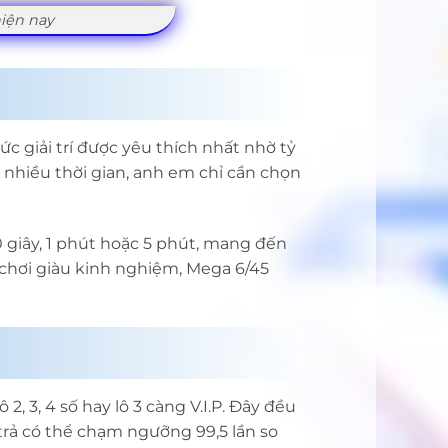
iện nay
 giải trí được yêu thích nhất nhờ tỷ
 nhiều thời gian, anh em chỉ cần chọn
30 giây, 1 phút hoặc 5 phút, mang đến
i chơi giàu kinh nghiệm, Mega 6/45
, 3, 4 số hay lô 3 càng V.I.P. Đây đều
trả có thể chạm ngưỡng 99,5 lần so